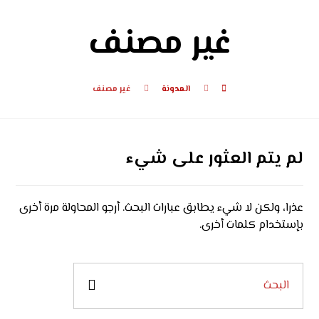
غير مصنف
المدونة
غير مصنف
لم يتم العثور على شيء
عذرا، ولكن لا شيء يطابق عبارات البحث. أرجو المحاولة مرة أخرى
بإستخدام كلمات أخرى.